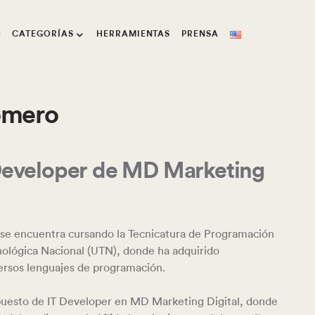
O
CATEGORÍAS
HERRAMIENTAS
PRENSA
omero
Developer de MD Marketing
se encuentra cursando la Tecnicatura de Programación
nológica Nacional (UTN), donde ha adquirido
ersos lenguajes de programación.
uesto de IT Developer en MD Marketing Digital, donde