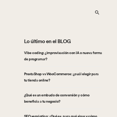
Lo último en el BLOG
Vibe coding: ¿improvisación con IA o nueva forma
de programar?
PrestaShop vs WooCommerce: ¿cuál elegir para
tu tienda online?
¿Qué es un embudo de conversión y cómo
beneficia a tu negocio?
SEO semántico: ¿Qué es, para qué sirve y cómo