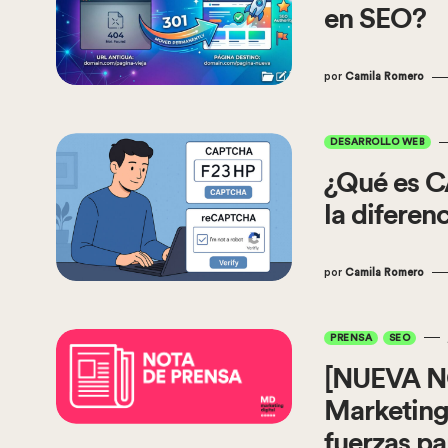
en SEO?
por
Camila Romero
DESARROLLO WEB
¿Qué es 
la diferenc
por
Camila Romero
PRENSA
SEO
[NUEVA N
Marketing 
fuerzas pa