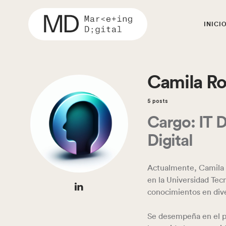
INICI
Camila R
5 posts
Cargo: IT 
Digital
Actualmente, Camila 
en la Universidad Tec
conocimientos en div
Se desempeña en el p