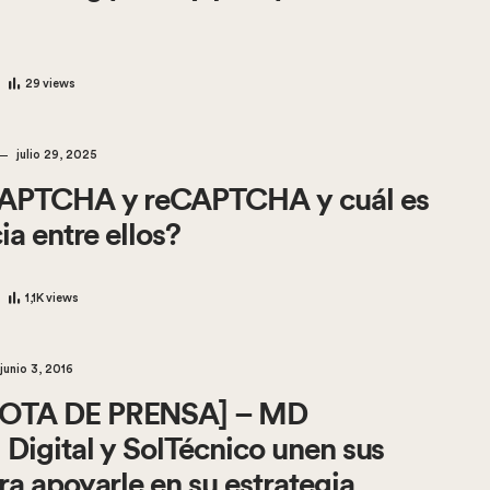
29
views
julio 29, 2025
CAPTCHA y reCAPTCHA y cuál es
ia entre ellos?
1,1K
views
junio 3, 2016
OTA DE PRENSA] – MD
Digital y SolTécnico unen sus
ra apoyarle en su estrategia