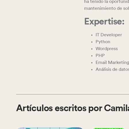
ha tenido la oportunid
mantenimiento de sol
Expertise:
IT Developer
Python
Wordpress
PHP
Email Marketin
Análisis de dat
Artículos escritos por Camil