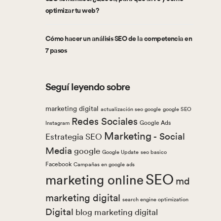
optimizar tu web?
Cómo hacer un análisis SEO de la competencia en
7 pasos
Seguí leyendo sobre
marketing digital
actualización seo google
google SEO
Redes Sociales
Google Ads
Instagram
Marketing
- Social
Estrategia SEO
Media
google
Google Update
seo basico
Facebook
Campañas en google ads
SEO
marketing online
md
marketing digital
search engine optimization
Digital
blog marketing digital