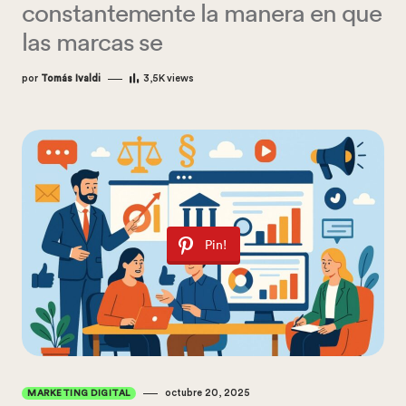
constantemente la manera en que
las marcas se
por
Tomás Ivaldi
3,5K
views
Pin!
octubre 20, 2025
MARKETING DIGITAL