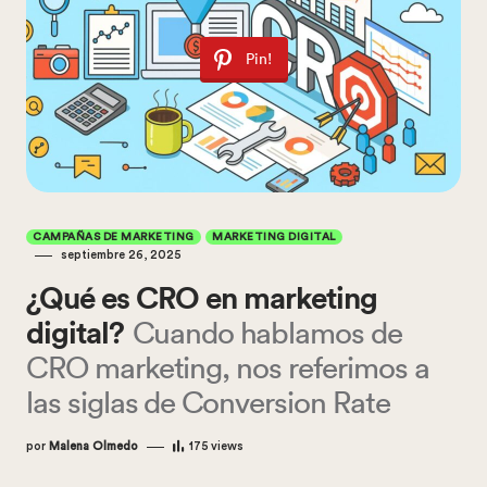
Pin!
CAMPAÑAS DE MARKETING
MARKETING DIGITAL
septiembre 26, 2025
¿Qué es CRO en marketing
digital?
Cuando hablamos de
CRO marketing, nos referimos a
las siglas de Conversion Rate
por
Malena Olmedo
175
views