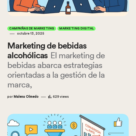
CAMPAÑAS DE MARKETING
MARKETING DIGITAL
octubre 13, 2025
Marketing de bebidas
alcohólicas
El marketing de
bebidas abarca estrategias
orientadas a la gestión de la
marca,
por
Malena Olmedo
629
views