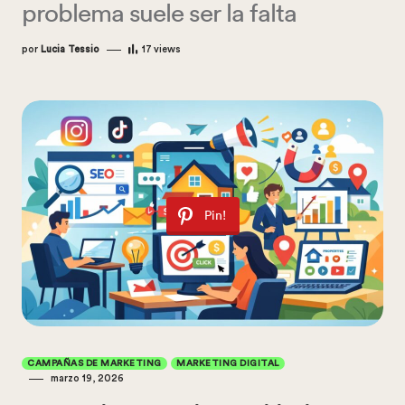
problema suele ser la falta
por
Lucia Tessio
17
views
Pin!
CAMPAÑAS DE MARKETING
MARKETING DIGITAL
marzo 19, 2026