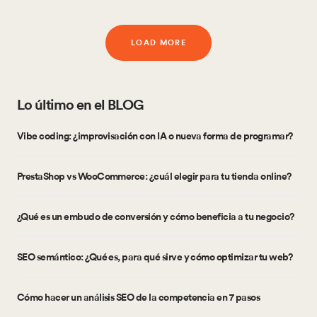
LOAD MORE
Lo último en el BLOG
Vibe coding: ¿improvisación con IA o nueva forma de programar?
PrestaShop vs WooCommerce: ¿cuál elegir para tu tienda online?
¿Qué es un embudo de conversión y cómo beneficia a tu negocio?
SEO semántico: ¿Qué es, para qué sirve y cómo optimizar tu web?
Cómo hacer un análisis SEO de la competencia en 7 pasos