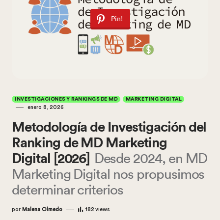
Pin!
INVESTIGACIONES Y RANKINGS DE MD
MARKETING DIGITAL
enero 8, 2026
Metodología de Investigación del
Ranking de MD Marketing
Digital [2026]
Desde 2024, en MD
Marketing Digital nos propusimos
determinar criterios
por
Malena Olmedo
182
views