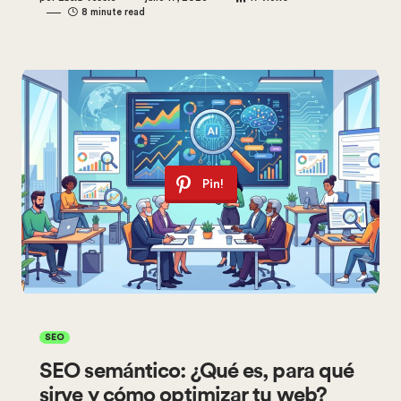
8 minute read
Pin!
SEO
SEO semántico: ¿Qué es, para qué
sirve y cómo optimizar tu web?