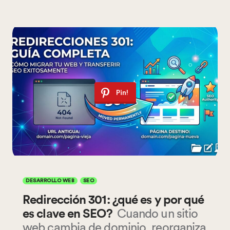
Pin!
DESARROLLO WEB
SEO
Redirección 301: ¿qué es y por qué
es clave en SEO?
Cuando un sitio
web cambia de dominio, reorganiza