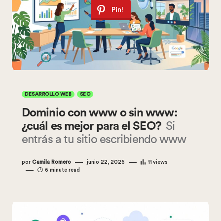
Pin!
DESARROLLO WEB
SEO
Dominio con www o sin www:
¿cuál es mejor para el SEO?
Si
entrás a tu sitio escribiendo www
por
Camila Romero
junio 22, 2026
11
views
6 minute read