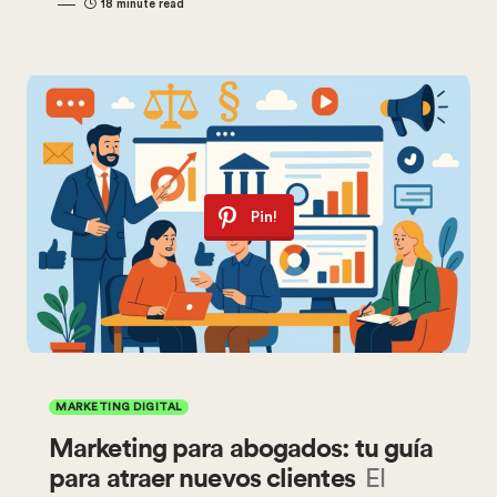
18 minute read
Pin!
MARKETING DIGITAL
Marketing para abogados: tu guía
para atraer nuevos clientes
El