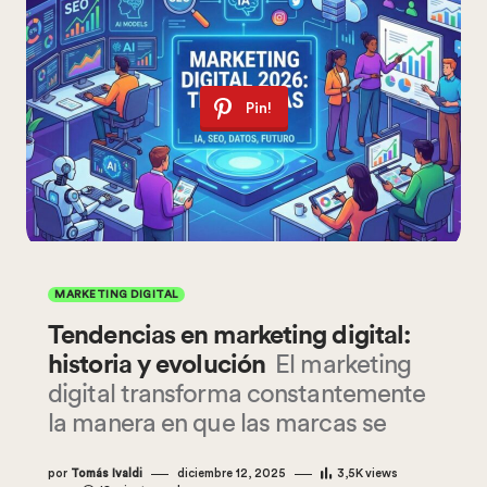
Pin!
MARKETING DIGITAL
Tendencias en marketing digital:
historia y evolución
El marketing
digital transforma constantemente
la manera en que las marcas se
por
Tomás Ivaldi
diciembre 12, 2025
3,5K
views