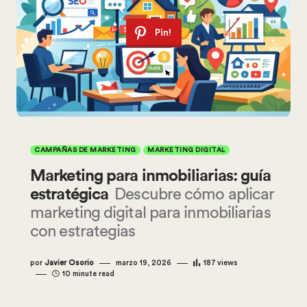
Pin!
CAMPAÑAS DE MARKETING
MARKETING DIGITAL
Marketing para inmobiliarias: guía
estratégica
Descubre cómo aplicar
marketing digital para inmobiliarias
con estrategias
por
Javier Osorio
marzo 19, 2026
187
views
10 minute read