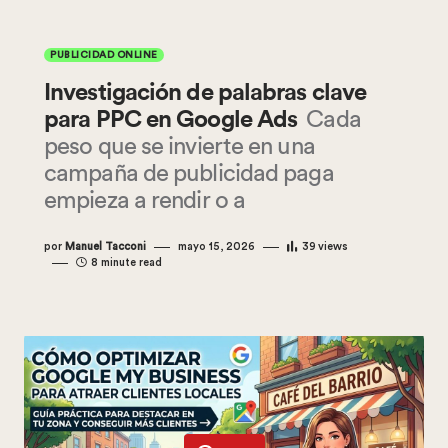
PUBLICIDAD ONLINE
Investigación de palabras clave
para PPC en Google Ads
Cada
peso que se invierte en una
campaña de publicidad paga
empieza a rendir o a
por
Manuel Tacconi
mayo 15, 2026
39
views
8 minute read