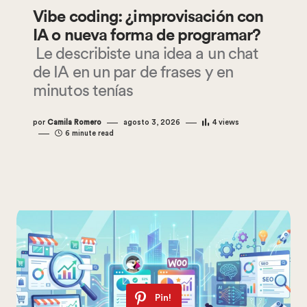
Vibe coding: ¿improvisación con
IA o nueva forma de programar?
Le describiste una idea a un chat
de IA en un par de frases y en
minutos tenías
por
Camila Romero
agosto 3, 2026
4
views
6 minute read
Pin!