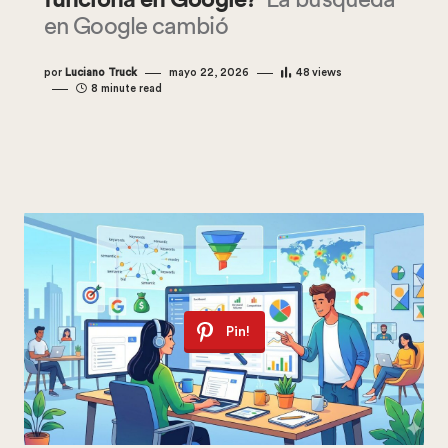
funciona en Google?
La búsqueda
en Google cambió
por
Luciano Truck
mayo 22, 2026
48
views
8 minute read
Pin!