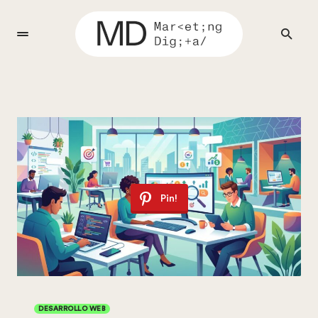
Pin!
DESARROLLO WEB