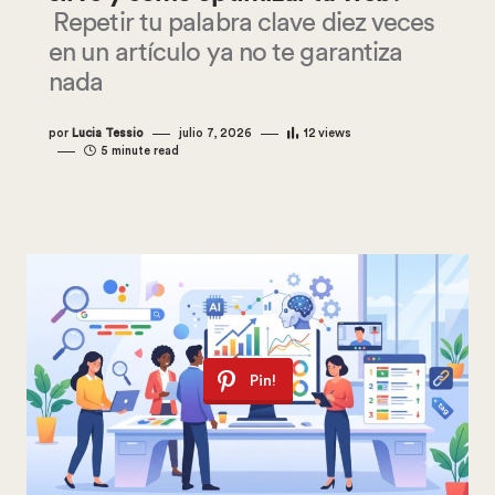
Repetir tu palabra clave diez veces
en un artículo ya no te garantiza
nada
por
Lucia Tessio
julio 7, 2026
12
views
5 minute read
Pin!