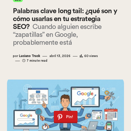
SEO
Palabras clave long tail: ¿qué son y
cómo usarlas en tu estrategia
SEO?
Cuando alguien escribe
“zapatillas” en Google,
probablemente está
por
Luciano Truck
abril 13, 2026
60
views
7 minute read
Pin!