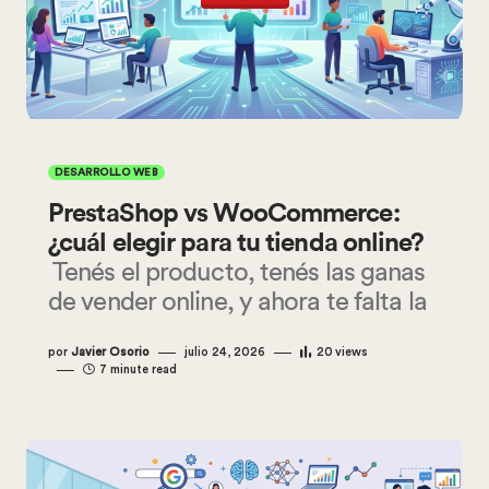
DESARROLLO WEB
PrestaShop vs WooCommerce:
¿cuál elegir para tu tienda online?
Tenés el producto, tenés las ganas
de vender online, y ahora te falta la
por
Javier Osorio
julio 24, 2026
20
views
7 minute read