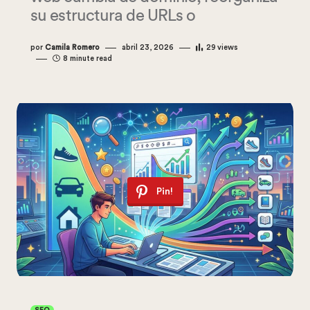
su estructura de URLs o
por
Camila Romero
abril 23, 2026
29
views
8 minute read
Pin!