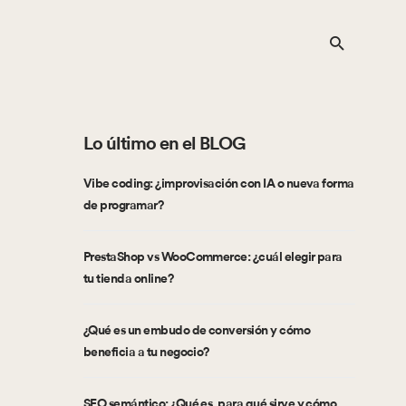
Lo último en el BLOG
Vibe coding: ¿improvisación con IA o nueva forma
de programar?
PrestaShop vs WooCommerce: ¿cuál elegir para
tu tienda online?
¿Qué es un embudo de conversión y cómo
beneficia a tu negocio?
SEO semántico: ¿Qué es, para qué sirve y cómo