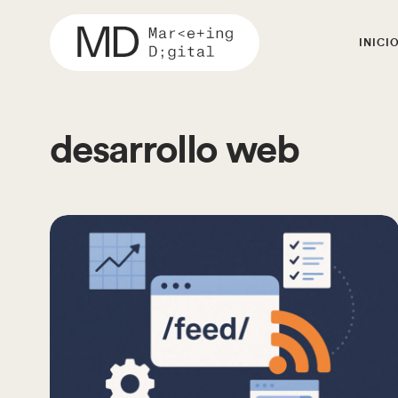
INICI
desarrollo web