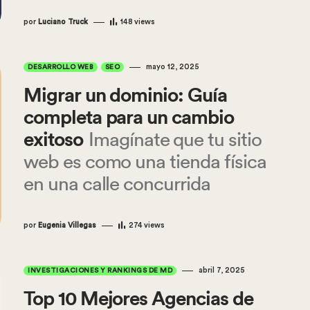
por
Luciano Truck
148
views
mayo 12, 2025
DESARROLLO WEB
SEO
Migrar un dominio: Guía
completa para un cambio
exitoso
Imagínate que tu sitio
web es como una tienda física
en una calle concurrida
por
Eugenia Villegas
274
views
abril 7, 2025
INVESTIGACIONES Y RANKINGS DE MD
Top 10 Mejores Agencias de