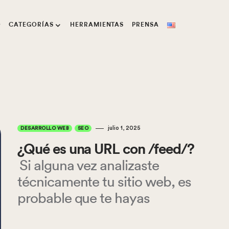
O
CATEGORÍAS
HERRAMIENTAS
PRENSA
julio 1, 2025
DESARROLLO WEB
SEO
¿Qué es una URL con /feed/?
Si alguna vez analizaste
técnicamente tu sitio web, es
probable que te hayas