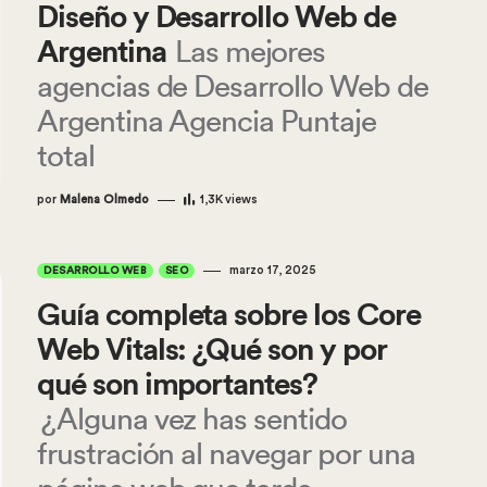
Diseño y Desarrollo Web de
Argentina
Las mejores
agencias de Desarrollo Web de
Argentina Agencia Puntaje
total
por
Malena Olmedo
1,3K
views
marzo 17, 2025
DESARROLLO WEB
SEO
Guía completa sobre los Core
Web Vitals: ¿Qué son y por
qué son importantes?
¿Alguna vez has sentido
frustración al navegar por una