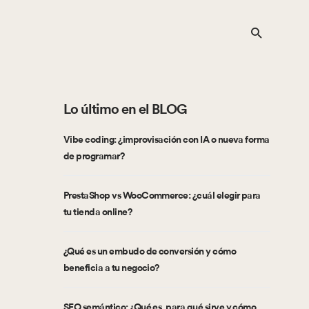
Lo último en el BLOG
Vibe coding: ¿improvisación con IA o nueva forma
de programar?
PrestaShop vs WooCommerce: ¿cuál elegir para
tu tienda online?
¿Qué es un embudo de conversión y cómo
beneficia a tu negocio?
SEO semántico: ¿Qué es, para qué sirve y cómo