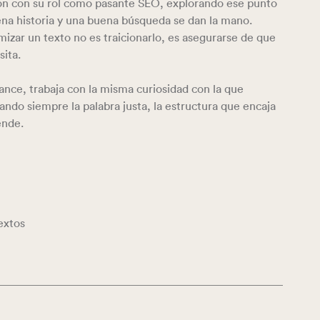
ón con su rol como pasante SEO, explorando ese punto
na historia y una buena búsqueda se dan la mano.
mizar un texto no es traicionarlo, es asegurarse de que
sita.
nce, trabaja con la misma curiosidad con la que
ando siempre la palabra justa, la estructura que encaja
ende.
extos