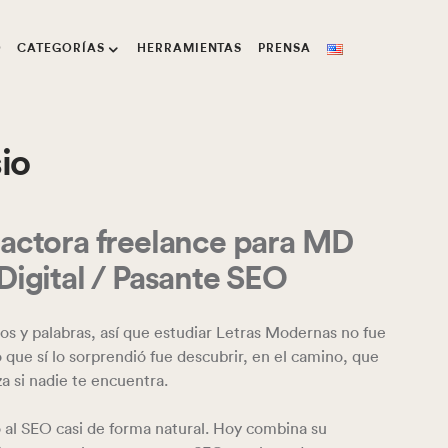
O
CATEGORÍAS
HERRAMIENTAS
PRENSA
io
actora freelance para MD
Digital / Pasante SEO
ros y palabras, así que estudiar Letras Modernas no fue
Lo que sí lo sorprendió fue descubrir, en el camino, que
za si nadie te encuentra.
vó al SEO casi de forma natural. Hoy combina su