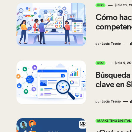
junio 29, 
SEO
Cómo hace
competenc
por
Lucia Tessio
junio 9, 2
SEO
Búsqueda 
clave en 
por
Lucia Tessio
MARKETING DIGITAL