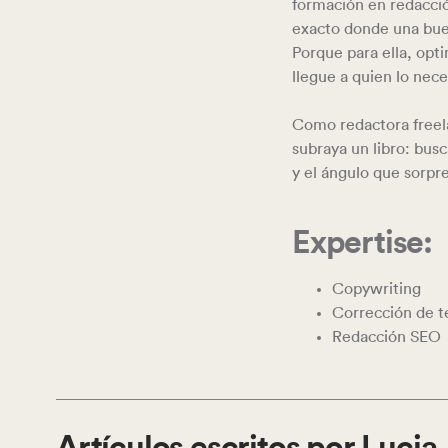
formación en redacci
exacto donde una bue
Porque para ella, opti
llegue a quien lo nece
Como redactora freela
subraya un libro: busc
y el ángulo que sorpr
Expertise:
Copywriting
Corrección de t
Redacción SEO