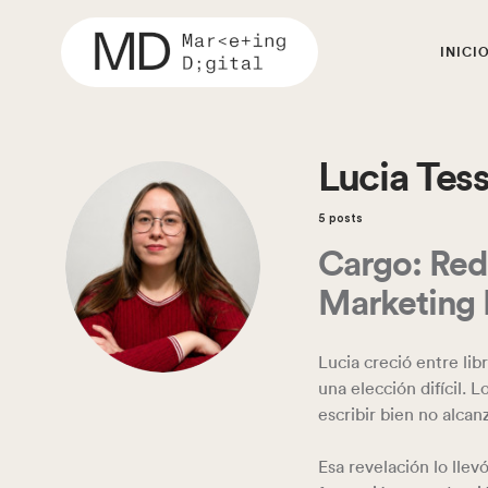
INICI
Lucia Tess
5 posts
Cargo: Red
Marketing 
Lucia creció entre lib
una elección difícil. 
escribir bien no alcan
Esa revelación lo lle