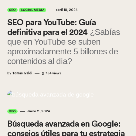
abril 18, 2024
SEO
SOCIAL MEDIA
SEO para YouTube: Guía
¿Sabías
definitiva para el 2024
que en YouTube se suben
aproximadamente 5 billones de
contenidos al día?
by
Tomás Ivaldi
754
views
enero 11, 2024
SEO
Búsqueda avanzada en Google:
consejos útiles para tu estrategia