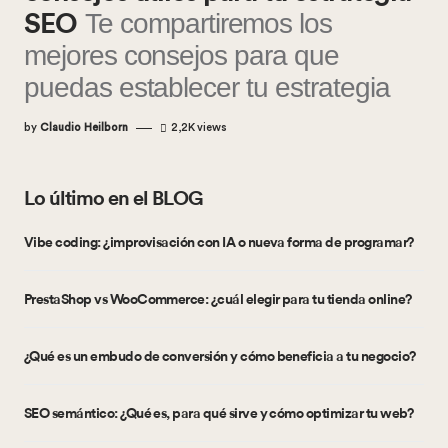
Te compartiremos los
SEO
mejores consejos para que
puedas establecer tu estrategia
by
Claudio Heilborn
2,2K
views
Lo último en el BLOG
Vibe coding: ¿improvisación con IA o nueva forma de programar?
PrestaShop vs WooCommerce: ¿cuál elegir para tu tienda online?
¿Qué es un embudo de conversión y cómo beneficia a tu negocio?
SEO semántico: ¿Qué es, para qué sirve y cómo optimizar tu web?