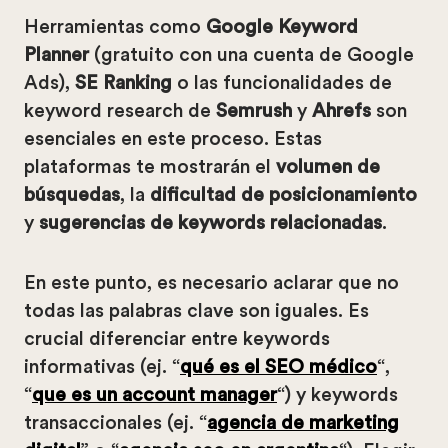
Herramientas como
Google Keyword
Planner
(gratuito con una cuenta de Google
Ads),
SE Ranking
o las funcionalidades de
keyword research de
Semrush
y
Ahrefs
son
esenciales en este proceso. Estas
plataformas te mostrarán el
volumen de
búsquedas
, la
dificultad de posicionamiento
y
sugerencias de keywords relacionadas
.
En este punto, es necesario aclarar que no
todas las palabras clave son iguales. Es
crucial diferenciar entre keywords
informativas (ej. “
qué es el SEO médico
“,
“
que es un account manager
“) y keywords
transaccionales (ej. “
agencia de marketing