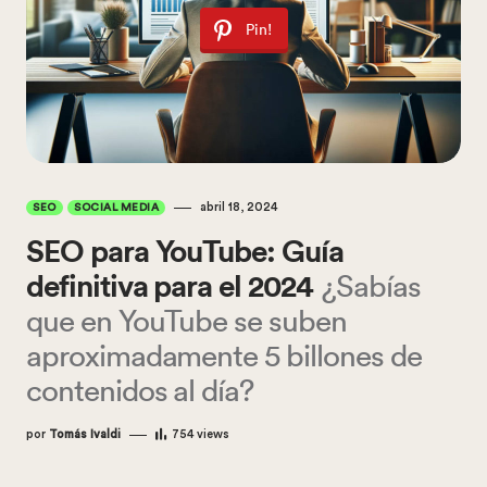
Pin!
abril 18, 2024
SEO
SOCIAL MEDIA
SEO para YouTube: Guía
definitiva para el 2024
¿Sabías
que en YouTube se suben
aproximadamente 5 billones de
contenidos al día?
por
Tomás Ivaldi
754
views