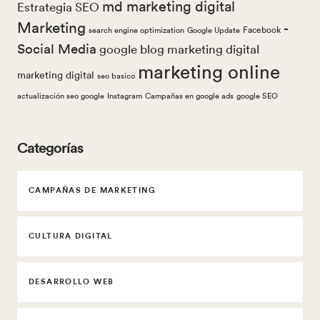
md marketing digital
Estrategia SEO
Marketing
-
Facebook
search engine optimization
Google Update
Social Media
google
blog marketing digital
marketing online
marketing digital
seo basico
actualización seo google
Instagram
Campañas en google ads
google SEO
Categorías
CAMPAÑAS DE MARKETING
CULTURA DIGITAL
DESARROLLO WEB