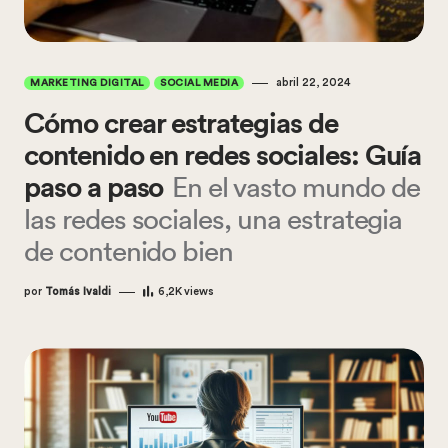
abril 22, 2024
MARKETING DIGITAL
SOCIAL MEDIA
Cómo crear estrategias de
contenido en redes sociales: Guía
paso a paso
En el vasto mundo de
las redes sociales, una estrategia
de contenido bien
por
Tomás Ivaldi
6,2K
views