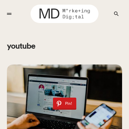
youtube
Pin!