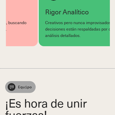
Rigor Analítico
do
Creativos pero nunca improvisados. Nuestras
decisiones están respaldadas por datos sólidos y
análisis detallados.
Equipo
¡Es hora de unir
fuerzas!