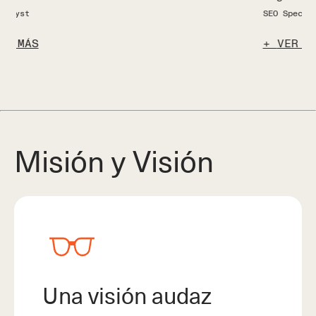
SEO Specialist
S
VER MÁS
Misión y Visión
Una visión audaz