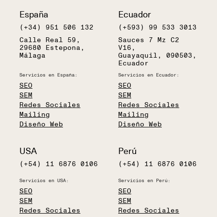
España
Ecuador
(+34) 951 506 132
(+593) 99 533 3013
Calle Real 59,
Sauces 7 Mz C2
29680 Estepona,
V16,
Málaga
Guayaquil, 090503,
Ecuador
Servicios en España:
Servicios en Ecuador:
SEO
SEO
SEM
SEM
Redes Sociales
Redes Sociales
Mailing
Mailing
Diseño Web
Diseño Web
USA
Perú
(+54) 11 6876 0106
(+54) 11 6876 0106
Servicios en USA:
Servicios en Perú:
SEO
SEO
SEM
SEM
Redes Sociales
Redes Sociales