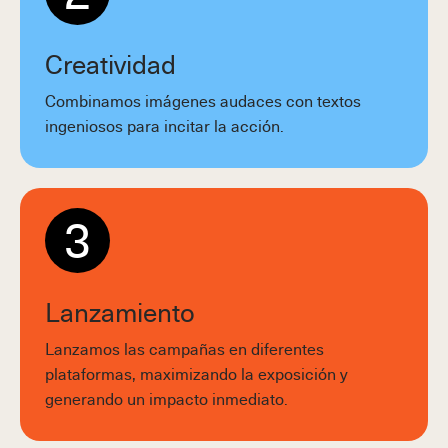
Creatividad
Combinamos imágenes audaces con textos
ingeniosos para incitar la acción.
3
Lanzamiento
Lanzamos las campañas en diferentes
plataformas, maximizando la exposición y
generando un impacto inmediato.