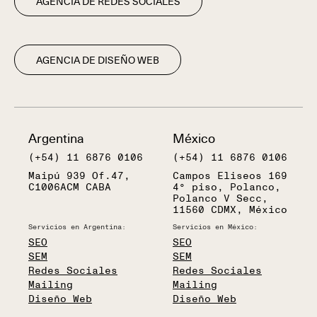
AGENCIA DE REDES SOCIALES
AGENCIA DE DISEÑO WEB
Argentina
México
(+54) 11 6876 0106
(+54) 11 6876 0106
Maipú 939 Of.47,
Campos Eliseos 169
C1006ACM CABA
4° piso, Polanco,
Polanco V Secc,
11560 CDMX, México
Servicios en Argentina:
Servicios en México:
SEO
SEO
SEM
SEM
Redes Sociales
Redes Sociales
Mailing
Mailing
Diseño Web
Diseño Web