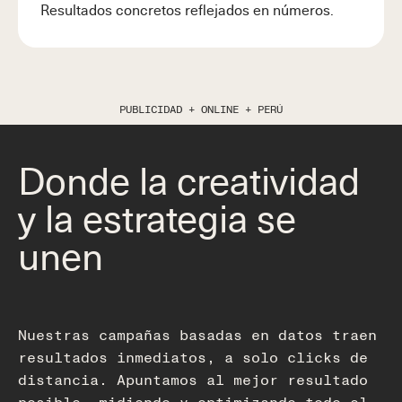
Resultados concretos reflejados en números.
PUBLICIDAD + ONLINE + PERÚ
Donde la creatividad
y la estrategia se
unen
Nuestras campañas basadas en datos traen
resultados inmediatos, a solo clicks de
distancia. Apuntamos al mejor resultado
posible, midiendo y optimizando todo el