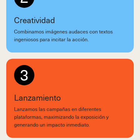
Creatividad
Combinamos imágenes audaces con textos
ingeniosos para incitar la acción.
3
Lanzamiento
Lanzamos las campañas en diferentes
plataformas, maximizando la exposición y
generando un impacto inmediato.