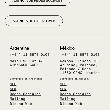
AGENCIA DE REDES SOCIALES
AGENCIA DE DISEÑO WEB
Argentina
México
(+54) 11 6876 0106
(+54) 11 6876 0106
Maipú 939 Of.47,
Campos Eliseos 169
C1006ACM CABA
4° piso, Polanco,
Polanco V Secc,
11560 CDMX, México
Servicios en Argentina:
Servicios en México:
SEO
SEO
SEM
SEM
Redes Sociales
Redes Sociales
Mailing
Mailing
Diseño Web
Diseño Web