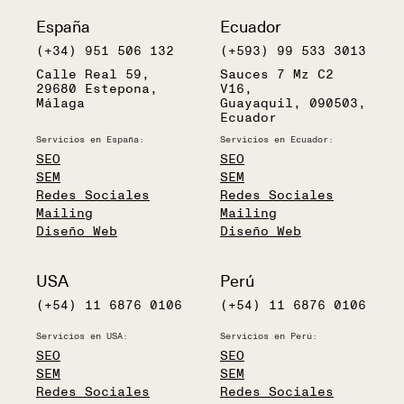
España
Ecuador
(+34) 951 506 132
(+593) 99 533 3013
Calle Real 59,
Sauces 7 Mz C2
29680 Estepona,
V16,
Málaga
Guayaquil, 090503,
Ecuador
Servicios en España:
Servicios en Ecuador:
SEO
SEO
SEM
SEM
Redes Sociales
Redes Sociales
Mailing
Mailing
Diseño Web
Diseño Web
USA
Perú
(+54) 11 6876 0106
(+54) 11 6876 0106
Servicios en USA:
Servicios en Perú:
SEO
SEO
SEM
SEM
Redes Sociales
Redes Sociales