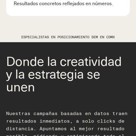
Resultados concretos reflejados en números.
ESPECIALISTAS EN POSICIONAMIENTO SEM EN CDMX
Donde la creatividad
y la estrategia se
unen
Nuestras campañas basadas en datos traen
resultados inmediatos, a solo clicks de
distancia. Apuntamos al mejor resultado
posible, midiendo y optimizando todo el