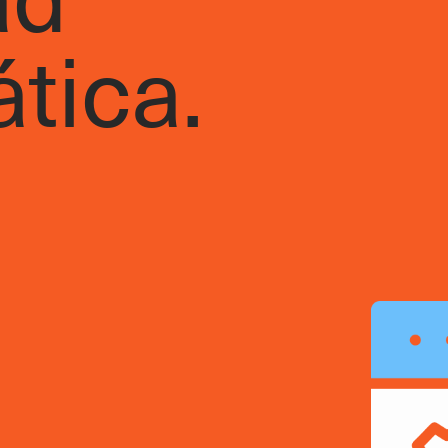
tica.