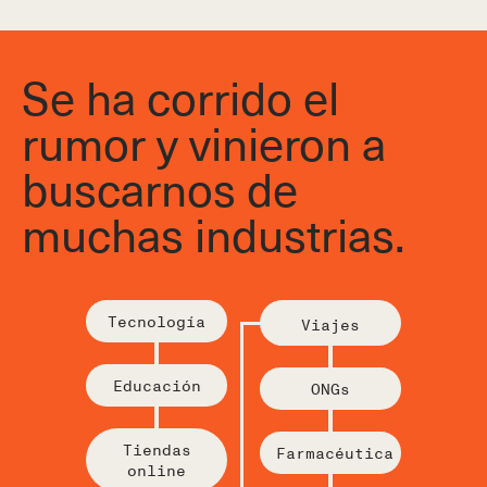
Se ha corrido el
rumor y vinieron a
buscarnos de
muchas industrias.
Tecnología
Viajes
Educación
ONGs
Tiendas
Farmacéutica
online