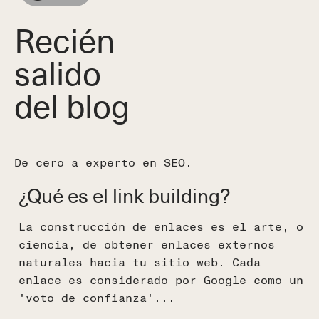
Recién
salido
del blog
De cero a experto en SEO.
¿Qué es el link building?
¿
f
La construcción de enlaces es el arte, o
ciencia, de obtener enlaces externos
E
naturales hacia tu sitio web. Cada
I
enlace es considerado por Google como un
d
'voto de confianza'...
t