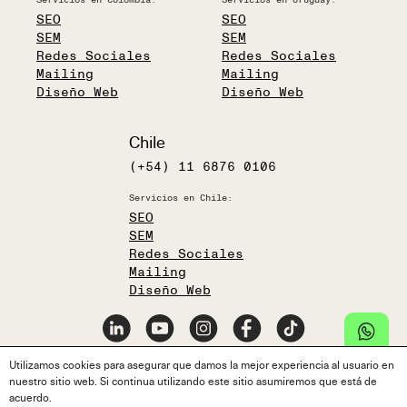
SEO
SEO
SEM
SEM
Redes Sociales
Redes Sociales
Mailing
Mailing
Diseño Web
Diseño Web
Chile
(+54) 11 6876 0106
Servicios en Chile:
SEO
SEM
Redes Sociales
Mailing
Diseño Web
info@mdmarketingdigital.com
Utilizamos cookies para asegurar que damos la mejor experiencia al usuario en
nuestro sitio web. Si continua utilizando este sitio asumiremos que está de
acuerdo.