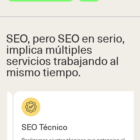
SEO, pero SEO en serio,
implica múltiples
servicios trabajando al
mismo tiempo.
SEO Técnico
Realizamos ajustes técnicos que potencian el