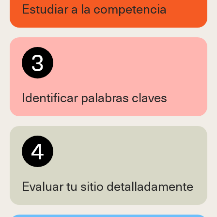
Estudiar a la competencia
3
Identificar palabras claves
4
Evaluar tu sitio detalladamente