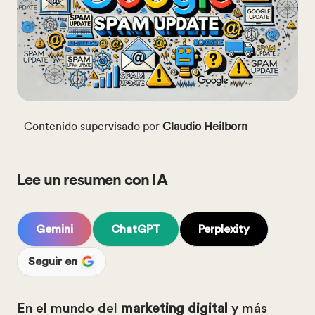
Contenido supervisado por
Claudio Heilborn
Lee un resumen con IA
Gemini
ChatGPT
Perplexity
Seguir en
En el mundo del
marketing digital
y más