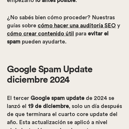
empezarlo
lo antes posible
.
¿No sabés bien cómo proceder? Nuestras
guías sobre
cómo hacer una auditoría SEO
y
cómo crear contenido útil
para
evitar el
spam
pueden ayudarte.
Google Spam Update
diciembre 2024
El tercer
Google spam update
de 2024 se
lanzó el
19 de diciembre
, solo un día después
de que terminara el cuarto core update del
año. Esta actualización se aplicó a nivel