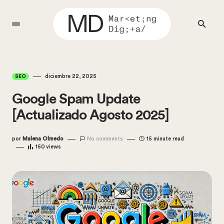
diciembre 22, 2025
SEO
Google Spam Update
[Actualizado Agosto 2025]
por
Malena Olmedo
No comments
15 minute read
150
views