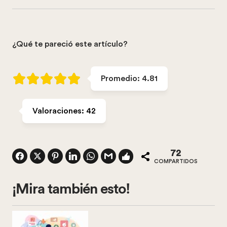
¿Qué te pareció este artículo?
Promedio:
4.81
Valoraciones:
42
72
COMPARTIDOS
¡Mira también esto!