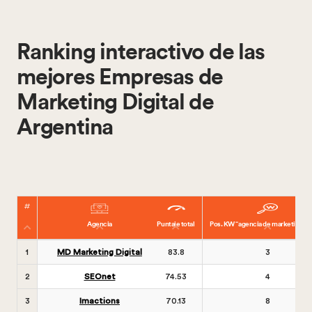
Ranking interactivo de las
mejores Empresas de
Marketing Digital de
Argentina
Agencia
Puntaje total
Pos. KW “agencia de marketing dig
1
MD Marketing Digital
83.8
3
2
SEOnet
74.53
4
3
Imactions
70.13
8