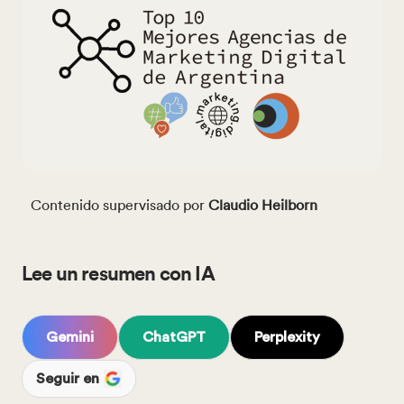
Contenido supervisado por
Claudio Heilborn
Lee un resumen con IA
Gemini
ChatGPT
Perplexity
Seguir en