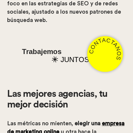
foco en las estrategias de SEO y de redes
sociales, ajustado a los nuevos patrones de
búsqueda web.
CONTACTANOS
Trabajemos
JUNTOS
Las mejores agencias, tu
mejor decisión
Las métricas no mienten,
elegir una
empresa
de marketing online
u otra hace la