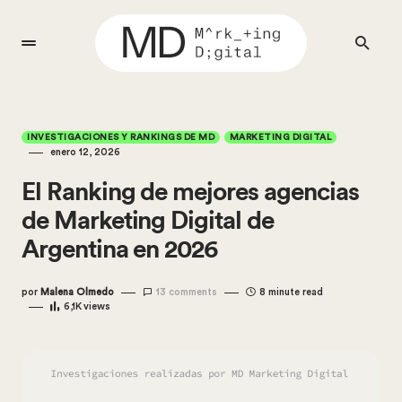
INVESTIGACIONES Y RANKINGS DE MD
MARKETING DIGITAL
enero 12, 2026
El Ranking de mejores agencias
de Marketing Digital de
Argentina en 2026
por
Malena Olmedo
13 comments
8 minute read
6,1K
views