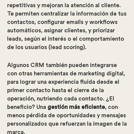
repetitivas y mejoran la atención al cliente.
Te permiten centralizar la información de tus
contactos, configurar emails y workflows
automáticos, asignar clientes, y priorizar
leads, según el interés o el comportamiento
de los usuarios (lead scoring).
Algunos CRM también pueden integrarse
con otras herramientas de marketing digital,
para lograr una experiencia fluida desde el
primer contacto hasta el cierre de la
operación, nutriendo cada contacto. ¿El
beneficio? Una
gestión más eficiente
, con
menos pérdida de oportunidades y mensajes
personalizados que refuerzan la imagen de la
marca.