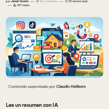
por
Javier Osorio
No comments
10 minute read
187
views
Contenido supervisado por
Claudio Heilborn
Lee un resumen con IA