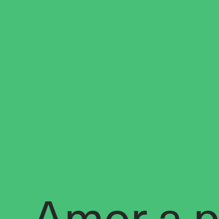
Amor a p