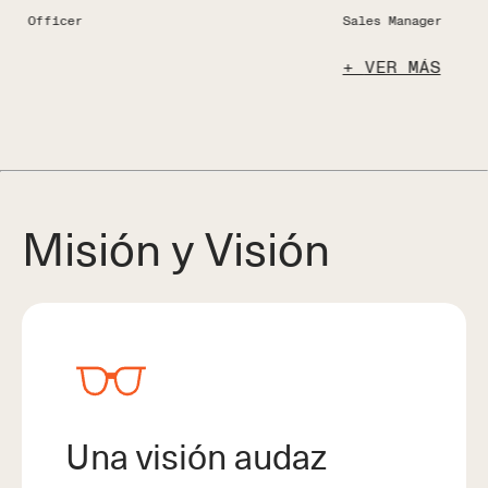
Sales Manager
A
VER MÁS
Misión y Visión
Una visión audaz