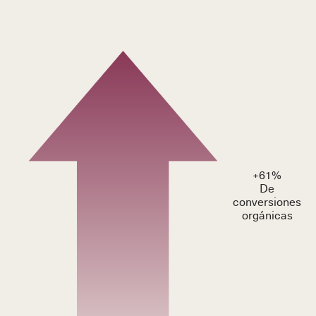
+
61
%
De
conversiones
orgánicas