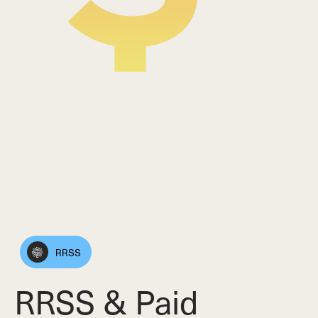
RRSS
RRSS & Paid