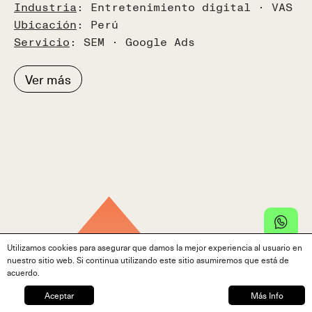
Industria
: Entretenimiento digital · VAS
Ubicación
: Perú
Servicio
: SEM · Google Ads
Ver más
Utilizamos cookies para asegurar que damos la mejor experiencia al usuario en
nuestro sitio web. Si continua utilizando este sitio asumiremos que está de
acuerdo.
Aceptar
Más Info
−
82
%