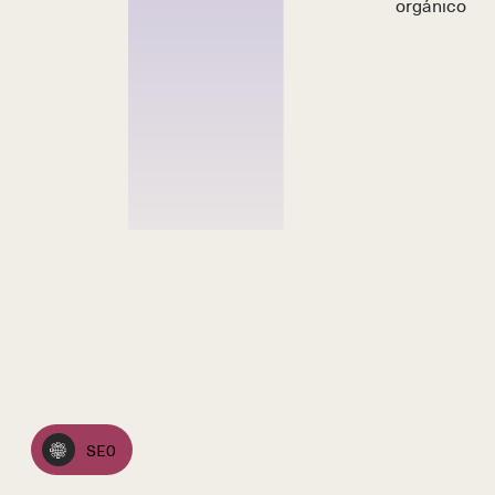
orgánico
SEO