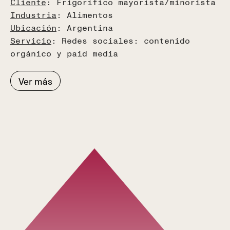
Cliente
: Frigorífico mayorista/minorista
Industria
: Alimentos
Ubicación
: Argentina
Servicio
: Redes sociales: contenido
orgánico y paid media
Ver más