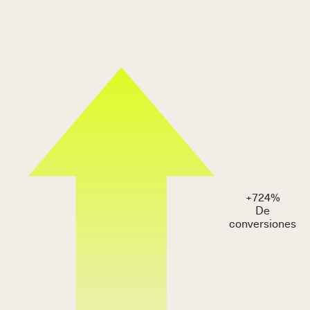
+
724
%
De
conversiones