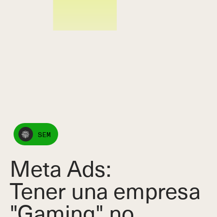
SEM
Meta Ads:
Tener una empresa
"Gaming" no