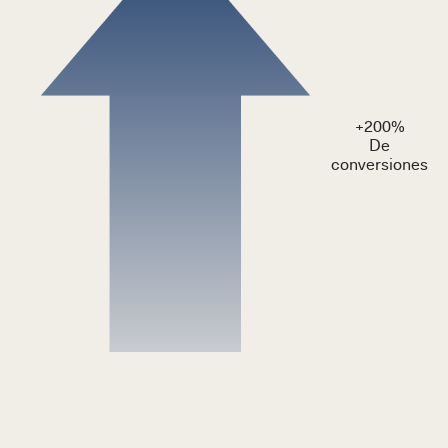
+
200
%
De
conversiones