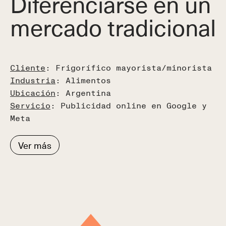
Diferenciarse en un
mercado tradicional
Cliente
: Frigorífico mayorista/minorista
Industria
: Alimentos
Ubicación
: Argentina
Servicio
: Publicidad online en Google y
Meta
Ver más