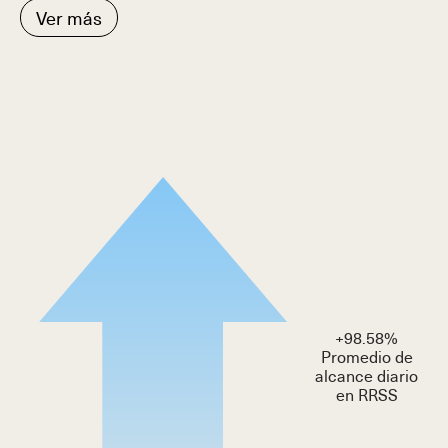
Ver más
+
98.58
%
Promedio de
alcance diario
en RRSS