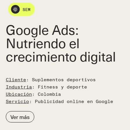
SEM
Google Ads:
Nutriendo el
crecimiento digital
Cliente
: Suplementos deportivos
Industria
: Fitness y deporte
Ubicación
: Colombia
Servicio
: Publicidad online en Google
Ver más