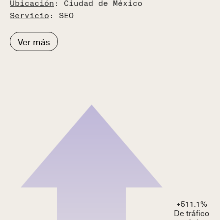
Ubicación
: Ciudad de México
Servicio
: SEO
Ver más
+
511.1
%
De tráfico