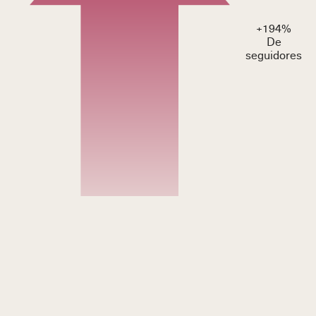
+
194
%
De
seguidores