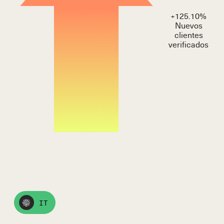
+
125.10
%
Nuevos
clientes
verificados
IT