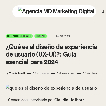
DESARROLLO WEB
DISEÑO
abril 30, 2024
¿Qué es el diseño de experiencia
de usuario (UX-UI)?: Guía
esencial para 2024
by
Tomás Ivaldi
2 comments
8 minute read
1,6K
views
Contenido supervisado por
Claudio Heilborn