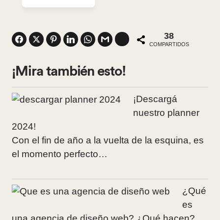
38
COMPARTIDOS
¡Mira también esto!
¡Descargá
nuestro planner
2024!
Con el fin de año a la vuelta de la esquina, es
el momento perfecto…
¿Qué
es
una agencia de diseño web? ¿Qué hacen?