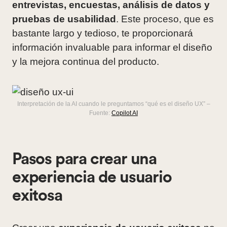
entrevistas, encuestas, análisis de datos y
pruebas de usabilidad
. Este proceso, que es
bastante largo y tedioso, te proporcionará
información invaluable para informar el diseño
y la mejora continua del producto.
Interpretación de la AI cuando le preguntamos “qué es el diseño UX” –
Fuente:
Copilot AI
Pasos para crear una
experiencia de usuario
exitosa