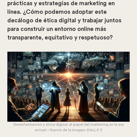
prácticas y estrategias de marketing en
línea. ¿Cómo podemos adoptar este
decálogo de ética digital y trabajar juntos
para construir un entorno online más
transparente, equitativo y respetuoso?
Desinformación y ética digital: el papel del marketing en la era
actual – Fuente de la imagen: DALL·E 3