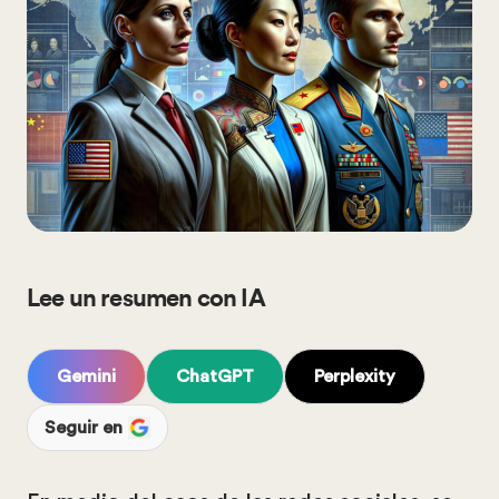
Lee un resumen con IA
Gemini
ChatGPT
Perplexity
Seguir en