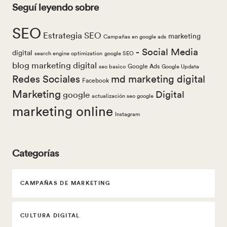
Seguí leyendo sobre
SEO
Estrategia SEO
marketing
Campañas en google ads
- Social Media
digital
search engine optimization
google SEO
blog marketing digital
Google Ads
seo basico
Google Update
Redes Sociales
md marketing digital
Facebook
Marketing
Digital
google
actualización seo google
marketing online
Instagram
Categorías
CAMPAÑAS DE MARKETING
CULTURA DIGITAL