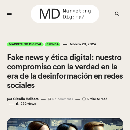
febrero 28, 2024
MARKETING DIGITAL
PRENSA
Fake news y ética digital: nuestro
compromiso con la verdad en la
era de la desinformación en redes
sociales
por
Claudio Heilborn
No comments
6 minute read
292
views