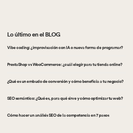
Lo último en el BLOG
Vibe coding: ¿improvisación con IA o nueva forma de programar?
PrestaShop vs WooCommerce: ¿cuál elegir para tu tienda online?
¿Qué es un embudo de conversión y cómo beneficia a tu negocio?
SEO semántico: ¿Qué es, para qué sirve y cómo optimizar tu web?
Cómo hacer un análisis SEO de la competencia en 7 pasos