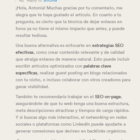
Reply to
antonia
¡Hola, Antonia! Muchas gracias por tu comentario, me
alegra que te haya gustado el artículo. En cuanto a tu
pregunta, es cierto que la técnica de dejar enlaces en
foros ya no tiene el mismo impacto que antes, y puede
resultar tediosa.
Una buena alternativa es enfocarte en
estrategias SEO
efectivas
, como crear contenido relevante y de calidad
que atraiga enlaces de manera natural. Esto puede incluir
escribir artículos optimizados con
palabras clave
específicas
, realizar guest posting en blogs relacionados
con tu nicho, o incluso colaborar con otros creadores para
ganar visibilidad.
También te recomendaría trabajar en el
SEO on-page
,
asegurándote de que tu web tenga una buena estructura,
meta descripciones atractivas y tiempos de carga rápidos.
Y si buscas algo más interactivo, el networking en redes
sociales o plataformas como LinkedIn puede ayudarte a
generar conexiones que deriven en backlinks orgánicos.