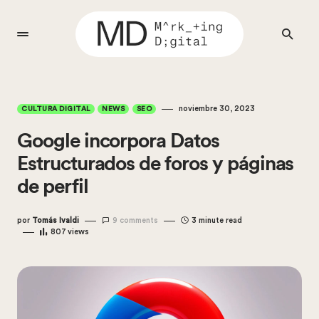
noviembre 30, 2023
CULTURA DIGITAL
NEWS
SEO
Google incorpora Datos
Estructurados de foros y páginas
de perfil
por
Tomás Ivaldi
9 comments
3 minute read
807
views