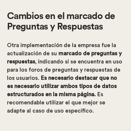
Cambios en el marcado de
Preguntas y Respuestas
Otra implementación de la empresa fue la
actualización de su
marcado de preguntas y
respuestas
, indicando si se encuentra en uso
para los foros de preguntas y respuestas de
los usuarios.
Es necesario destacar que no
es necesario utilizar ambos tipos de datos
estructurados en la misma página.
Es
recomendable utilizar el que mejor se
adapte al caso de uso específico.