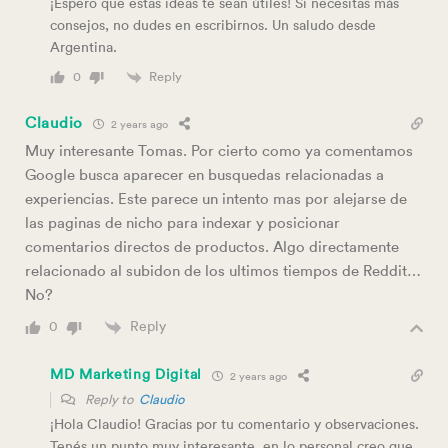
¡Espero que estas ideas te sean útiles! Si necesitas más
consejos, no dudes en escribirnos. Un saludo desde
Argentina.
Reply
0
Claudio
2 years ago
Muy interesante Tomas. Por cierto como ya comentamos
Google busca aparecer en busquedas relacionadas a
experiencias. Este parece un intento mas por alejarse de
las paginas de nicho para indexar y posicionar
comentarios directos de productos. Algo directamente
relacionado al subidon de los ultimos tiempos de Reddit…
No?
Reply
0
MD Marketing Digital
2 years ago
Reply to
Claudio
¡Hola Claudio! Gracias por tu comentario y observaciones.
Tenés un punto muy interesante, en lo personal creo que