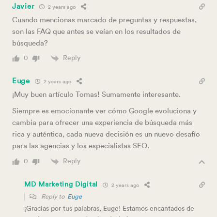
Javier
2 years ago
Cuando mencionas marcado de preguntas y respuestas,
son las FAQ que antes se veían en los resultados de
búsqueda?
Reply
0
Euge
2 years ago
¡Muy buen artículo Tomas! Sumamente interesante.
Siempre es emocionante ver cómo Google evoluciona y
cambia para ofrecer una experiencia de búsqueda más
rica y auténtica, cada nueva decisión es un nuevo desafío
para las agencias y los especialistas SEO.
Reply
0
MD Marketing Digital
2 years ago
Reply to
Euge
¡Gracias por tus palabras, Euge! Estamos encantados de