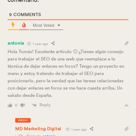
comentario.
9
COMMENTS
Most Voted
antonia
1 year ago
Hola Tomás! Excelente artículo 🙂 ¿Tienes algún consejo
para trabajar el SEO de una web que reemplace a la
técnica de dejar enlaces en foros? Tengo un proyecto en
mano y estoy tratando de trabajar el SEO para
posicionarlo, pero la verdad que las tareas relacionadas
con dejar enlaces en foros se me hace cuesta arriba. Un
saludo desde España.
Reply
0
Admin
MD Marketing Digital
1 year ago