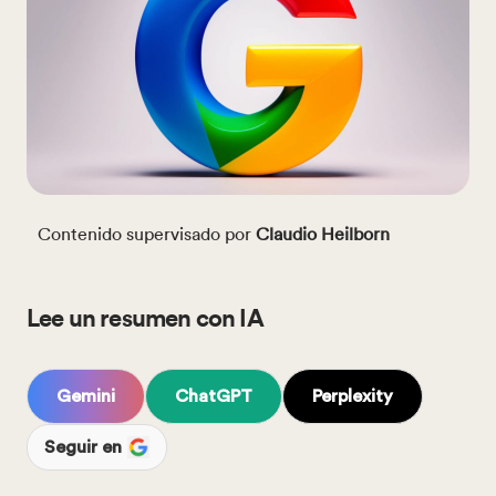
Contenido supervisado por
Claudio Heilborn
Lee un resumen con IA
Gemini
ChatGPT
Perplexity
Seguir en