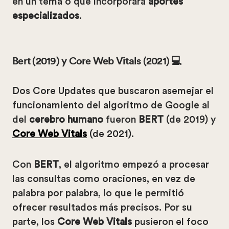
en un tema o que incorporara
aportes
especializados
.
Bert (2019) y Core Web Vitals (2021) 💻
Dos Core Updates que buscaron asemejar el
funcionamiento del algoritmo de Google al
del
cerebro humano
fueron
BERT
(de 2019) y
Core Web Vitals
(de 2021).
Con
BERT
, el algoritmo empezó a procesar
las consultas como oraciones, en vez de
palabra por palabra, lo que le permitió
ofrecer resultados más precisos. Por su
parte, los
Core Web Vitals
pusieron el foco