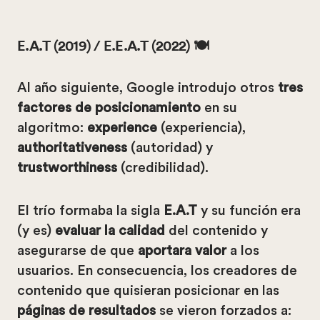
E.A.T (2019) / E.E.A.T (2022) 🍽️
Al año siguiente, Google introdujo otros
tres
factores de posicionamiento
en su
algoritmo:
experience
(experiencia),
authoritativeness
(autoridad) y
trustworthiness
(credibilidad).
El trío formaba la sigla
E.A.T
y su función era
(y es)
evaluar la calidad
del contenido y
asegurarse de que
aportara valor
a los
usuarios. En consecuencia, los creadores de
contenido que quisieran posicionar en las
páginas de resultados
se vieron forzados a: