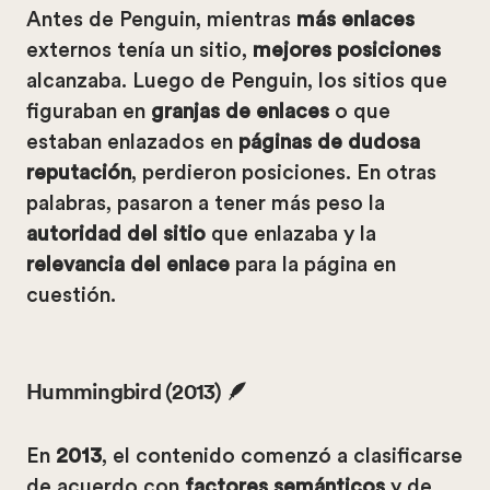
Antes de Penguin, mientras
más enlaces
externos tenía un sitio,
mejores posiciones
alcanzaba. Luego de Penguin, los sitios que
figuraban en
granjas de enlaces
o que
estaban enlazados en
páginas de dudosa
reputación
, perdieron posiciones. En otras
palabras, pasaron a tener más peso la
autoridad del sitio
que enlazaba y la
relevancia del enlace
para la página en
cuestión.
Hummingbird (2013) 🪶
En
2013
, el contenido comenzó a clasificarse
de acuerdo con
factores semánticos
y de