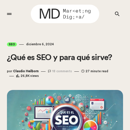
diciembre 6, 2024
SEO
¿Qué es SEO y para qué sirve?
por
Claudio Heilborn
18 comments
27 minute read
26,8K
views