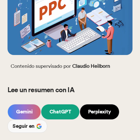
Contenido supervisado por
Claudio Heilborn
Lee un resumen con IA
Gemini
ChatGPT
Perplexity
Seguir en