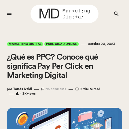
octubre 20, 2023
MARKETING DIGITAL
PUBLICIDAD ONLINE
¿Qué es PPC? Conoce qué
significa Pay Per Click en
Marketing Digital
por
Tomás Ivaldi
No comments
9 minute read
1,3K
views