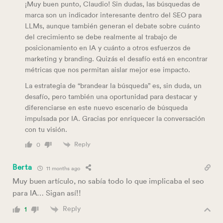
¡Muy buen punto, Claudio! Sin dudas, las búsquedas de
marca son un indicador interesante dentro del SEO para
LLMs, aunque también generan el debate sobre cuánto
del crecimiento se debe realmente al trabajo de
posicionamiento en IA y cuánto a otros esfuerzos de
marketing y branding. Quizás el desafío está en encontrar
métricas que nos permitan aislar mejor ese impacto.
La estrategia de “brandear la búsqueda” es, sin duda, un
desafío, pero también una oportunidad para destacar y
diferenciarse en este nuevo escenario de búsqueda
impulsada por IA. Gracias por enriquecer la conversación
con tu visión.
Reply
0
Berta
11 months ago
Muy buen artículo, no sabía todo lo que implicaba el seo
para IA… Sigan así!!
Reply
1