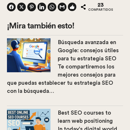
23
COMPARTIDOS
¡Mira también esto!
Búsqueda avanzada en
Google: consejos útiles
para tu estrategia SEO
Te compartiremos los
mejores consejos para
que puedas establecer tu estrategia SEO
con la búsqueda…
Best SEO courses to
learn web positioning
In today's digital world,