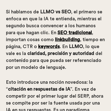
Si hablamos de
LLMO vs SEO
, el primero se
enfoca en que la IA te entienda, mientras el
segundo busca convencer a los humanos
para que hagan clic. En
SEO tradicional
,
importan cosas como
linkbuilding
, tiempo en
página, CTR o
keywords
. En
LLMO
, lo que
vale es la
claridad, precisión y autoridad
del
contenido para que pueda ser referenciado
por un modelo de lenguaje.
Esto introduce una noción novedosa: la
“
citación en respuestas de IA
”. En vez de
competir por el primer lugar del SERP, ahora
se compite por ser la fuente usada por una
IA en sus respuestas. Es un paradigma