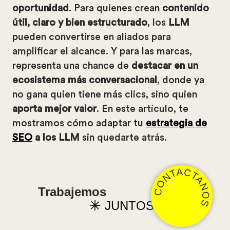
oportunidad
. Para quienes crean
contenido
útil, claro y bien estructurado
, los
LLM
pueden convertirse en aliados para
amplificar el alcance. Y para las marcas,
representa una chance de
destacar en un
ecosistema más conversacional
, donde ya
no gana quien tiene más clics, sino quien
aporta mejor valor
. En este artículo, te
mostramos cómo adaptar tu
estrategia de
SEO
a los LLM
sin quedarte atrás.
CONTACTANOS
Trabajemos
JUNTOS