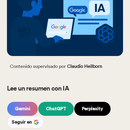
Contenido supervisado por
Claudio Heilborn
Lee un resumen con IA
Gemini
ChatGPT
Perplexity
Seguir en