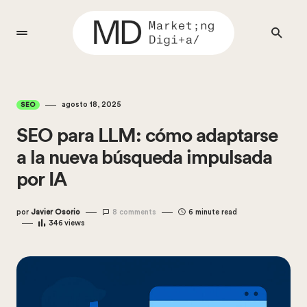
agosto 18, 2025
SEO
SEO para LLM: cómo adaptarse
a la nueva búsqueda impulsada
por IA
por
Javier Osorio
8 comments
6 minute read
346
views