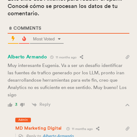
Conocé cómo se procesan los datos de tu
comentario.
8
COMMENTS
Most Voted
Alberto Armando
11 months ago
Muy interesante Eugenia. Va a ser un desafio identificar
las fuentes de trafico generado por los LLM, pronto iran
desarrollandose herramientas para este fin, creo que
Analytics no es suficiente en ese sentido. Muy bueno! Los
sigo
Reply
3
Admin
MD Marketing Digital
11 months ago
Reply to
Alberto Armando