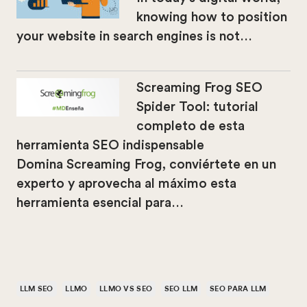
knowing how to position
your website in search engines is not…
Screaming Frog SEO
Spider Tool: tutorial
completo de esta
herramienta SEO indispensable
Domina Screaming Frog, conviértete en un
experto y aprovecha al máximo esta
herramienta esencial para…
LLM SEO
LLMO
LLMO VS SEO
SEO LLM
SEO PARA LLM