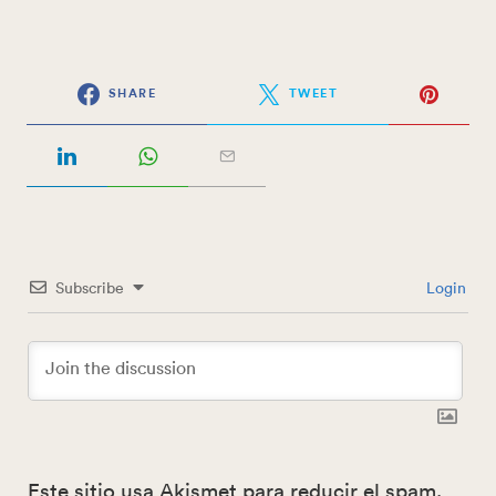
SHARE
TWEET
Subscribe
Login
Este sitio usa Akismet para reducir el spam.