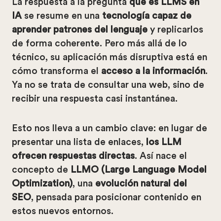
La respuesta a la pregunta
qué es LLMS en
IA
se resume en una
tecnología capaz de
aprender patrones del lenguaje
y replicarlos
de forma coherente. Pero más allá de lo
técnico, su aplicación más disruptiva está en
cómo transforma el
acceso a la información
.
Ya no se trata de consultar una web, sino de
recibir una respuesta casi instantánea.
Esto nos lleva a un cambio clave: en lugar de
presentar una lista de enlaces,
los LLM
ofrecen respuestas directas
. Así nace el
concepto de
LLMO (Large Language Model
Optimization)
, una
evolución natural del
SEO
, pensada para posicionar contenido en
estos nuevos entornos.