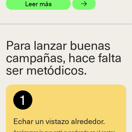
Leer más
Para lanzar buenas
campañas, hace falta
ser metódicos.
1
Echar un vistazo alrededor.
Analizamos lo que está sucediendo en el sector