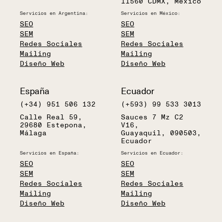
11560 CDMX, México
Servicios en Argentina:
Servicios en México:
SEO
SEO
SEM
SEM
Redes Sociales
Redes Sociales
Mailing
Mailing
Diseño Web
Diseño Web
España
Ecuador
(+34) 951 506 132
(+593) 99 533 3013
Calle Real 59,
Sauces 7 Mz C2
29680 Estepona,
V16,
Málaga
Guayaquil, 090503,
Ecuador
Servicios en España:
Servicios en Ecuador:
SEO
SEO
SEM
SEM
Redes Sociales
Redes Sociales
Mailing
Mailing
Diseño Web
Diseño Web