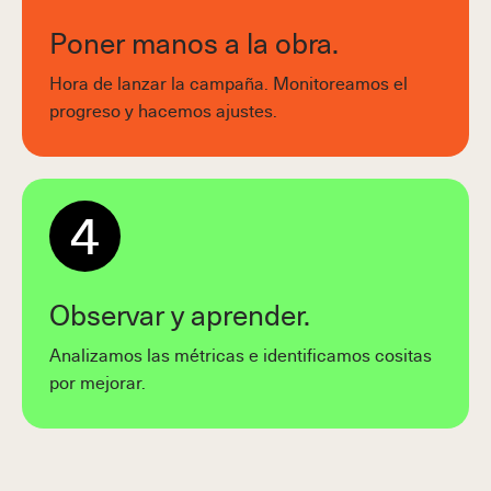
Poner manos a la obra.
Hora de lanzar la campaña. Monitoreamos el
progreso y hacemos ajustes.
4
Observar y aprender.
Analizamos las métricas e identificamos cositas
por mejorar.