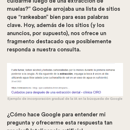
cuidarme luego de una extracción de
muelas?” Google arrojaba una lista de sitios
que “rankeaban” bien para esas palabras
clave. Hoy, además de los sitios (y los
anuncios, por supuesto), nos ofrece un
fragmento destacado que posiblemente
responda a nuestra consulta.
Ejemplo de incorporación gradual de la IA en la búsqueda de Google
¿Cómo hace Google para entender mi
pregunta y ofrecerme esta respuesta tan