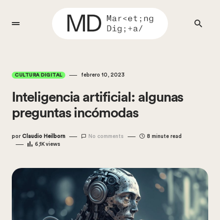
febrero 10, 2023
CULTURA DIGITAL
Inteligencia artificial: algunas
preguntas incómodas
por
Claudio Heilborn
No comments
8 minute read
6,1K
views