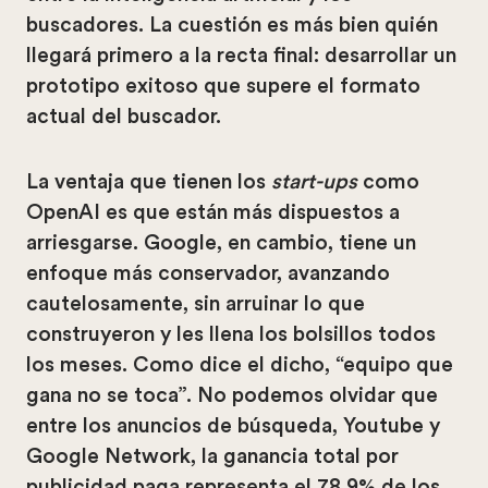
buscadores. La cuestión es más bien quién
llegará primero a la recta final: desarrollar un
prototipo exitoso que supere el formato
actual del buscador.
La ventaja que tienen los
start-ups
como
OpenAI es que están más dispuestos a
arriesgarse. Google, en cambio, tiene un
enfoque más conservador, avanzando
cautelosamente, sin arruinar lo que
construyeron y les llena los bolsillos todos
los meses. Como dice el dicho, “equipo que
gana no se toca”. No podemos olvidar que
entre los anuncios de búsqueda, Youtube y
Google Network, la ganancia total por
publicidad paga representa el 78.9% de los