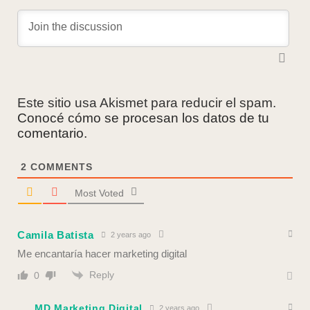
Este sitio usa Akismet para reducir el spam.
Conocé cómo se procesan los datos de tu
comentario.
2
COMMENTS
Most Voted
Camila Batista
2 years ago
Me encantaría hacer marketing digital
Reply
0
MD Marketing Digital
2 years ago