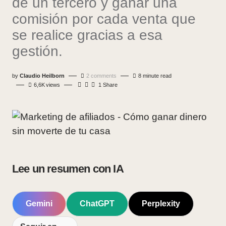
de un tercero y ganar una
comisión por cada venta que
se realice gracias a esa
gestión.
by
Claudio Heilborn
2 comments
8 minute read
6,6K
views
1 Share
Lee un resumen con IA
Gemini
ChatGPT
Perplexity