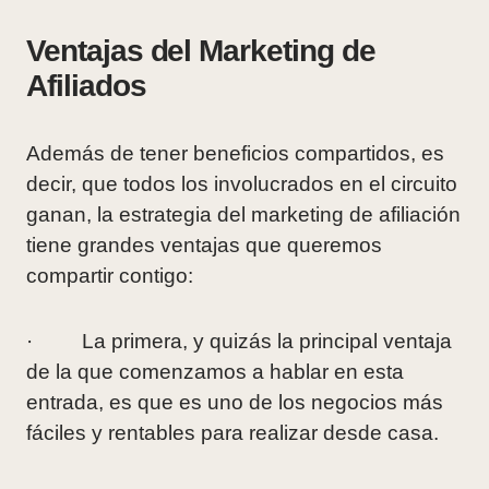
Ventajas del Marketing de
Afiliados
Además de tener beneficios compartidos, es
decir, que todos los involucrados en el circuito
ganan, la estrategia del marketing de afiliación
tiene grandes ventajas que queremos
compartir contigo:
· La primera, y quizás la principal ventaja
de la que comenzamos a hablar en esta
entrada, es que es uno de los negocios más
fáciles y rentables para realizar desde casa.