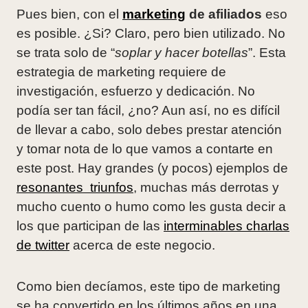
Pues bien, con el
marketing
de afiliados
eso
es posible. ¿Si? Claro, pero bien utilizado. No
se trata solo de “
soplar y hacer botellas
”. Esta
estrategia de marketing requiere de
investigación, esfuerzo y dedicación. No
podía ser tan fácil, ¿no? Aun así, no es difícil
de llevar a cabo, solo debes prestar atención
y tomar nota de lo que vamos a contarte en
este post. Hay grandes (y pocos) ejemplos de
resonantes triunfos
, muchas más derrotas y
mucho cuento o humo como les gusta decir a
los que participan de las
interminables charlas
de twitter
acerca de este negocio.
Como bien decíamos, este tipo de marketing
se ha convertido en los últimos años en una